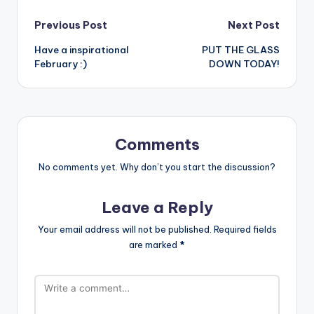
Post
Previous Post
Next Post
Have a inspirational
PUT THE GLASS
navigation
February :)
DOWN TODAY!
Comments
No comments yet. Why don’t you start the discussion?
Leave a Reply
Your email address will not be published.
Required fields
are marked
*